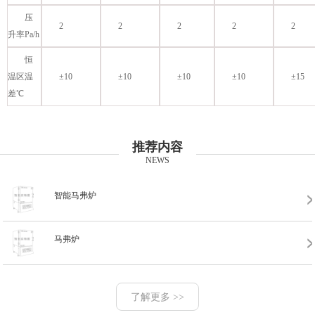
压
2
2
2
2
2
升率Pa/h
恒
温区温
±10
±10
±10
±10
±15
差℃
推荐内容
NEWS
智能马弗炉
马弗炉
了解更多 >>