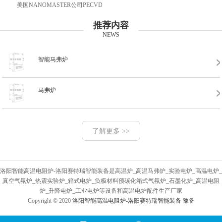
美国NANOMASTER公司PECVD
推荐内容
NEWS
智能马弗炉
马弗炉
了解更多 >>
洛阳智能高温电阻炉-洛阳赛特瑞智能装备是高温炉_高温马弗炉_实验电炉_高温电炉_
真空气氛炉_热震实验炉_箱式电炉_负极材料预碳化箱式气氛炉_石墨化炉_高温电阻
炉_升降电炉_工业电炉等设备和高温电炉配件生产厂家
Copyright © 2020
洛阳智能高温电阻炉-洛阳赛特瑞智能装备
豫备