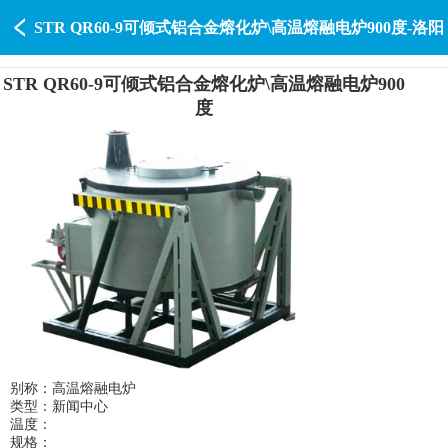
STR QR60-9可倾式铝合金熔化炉\高温熔融电炉900度-洛阳
STR QR60-9可倾式铝合金熔化炉\高温熔融电炉900
智能高温电阻炉-洛阳赛特瑞智能装备
度
别称：高温熔融电炉
类型：新闻中心
温度：
规格：